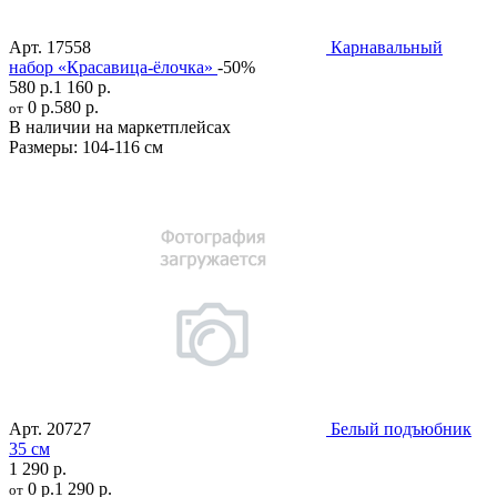
Арт.
17558
Карнавальный
набор «Красавица-ёлочка»
-50%
580 р.
1 160 р.
0 р.
580 р.
от
В наличии на маркетплейсах
Размеры:
104-116 см
Арт.
20727
Белый подъюбник
35 см
1 290 р.
0 р.
1 290 р.
от