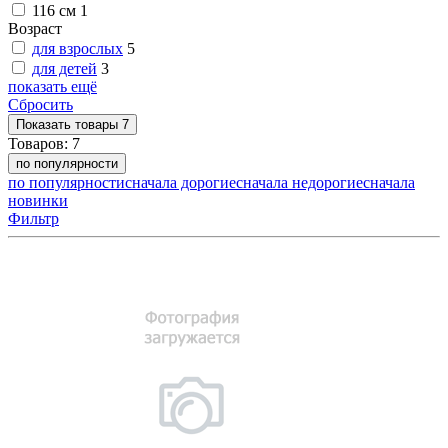
116 см
1
Возраст
для взрослых
5
для детей
3
показать ещё
Сбросить
Показать
товары
7
Товаров:
7
по популярности
по популярности
сначала дорогие
сначала недорогие
сначала
новинки
Фильтр