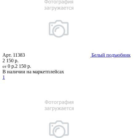
Арт.
11383
Белый подъюбник
2 150 р.
0 р.
2 150 р.
от
В наличии на маркетплейсах
1