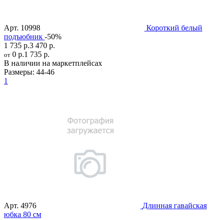
Арт.
10998
Короткий белый
подъюбник
-50%
1 735 р.
3 470 р.
0 р.
1 735 р.
от
В наличии на маркетплейсах
Размеры:
44-46
1
Арт.
4976
Длинная гавайская
юбка 80 см