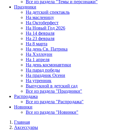
Все из раздела "Темы и персонажи"
Праздники
На детский спектакль
На масленицу
На Октоберфест
На Новый Год 2026
На 14 февраля
На 23 февраля
На 8 марта
На день Св. Патрика
На Хэллоуин
На 1 апреля
На день космонавтики
На парад победы
На праздник Осени
На утренник
Выпускной в детский сад
Все из раздела "Праздники"
Распродажа
Все из раздела "Распродажа"
Новинки
Все из раздела "Новинки"
Главная
Аксессуары