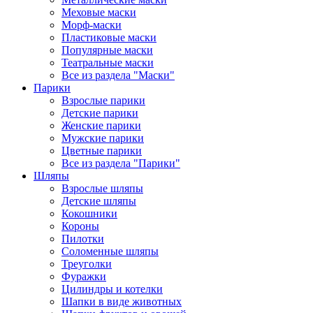
Меховые маски
Морф-маски
Пластиковые маски
Популярные маски
Театральные маски
Все из раздела "Маски"
Парики
Взрослые парики
Детские парики
Женские парики
Мужские парики
Цветные парики
Все из раздела "Парики"
Шляпы
Взрослые шляпы
Детские шляпы
Кокошники
Короны
Пилотки
Соломенные шляпы
Треуголки
Фуражки
Цилиндры и котелки
Шапки в виде животных