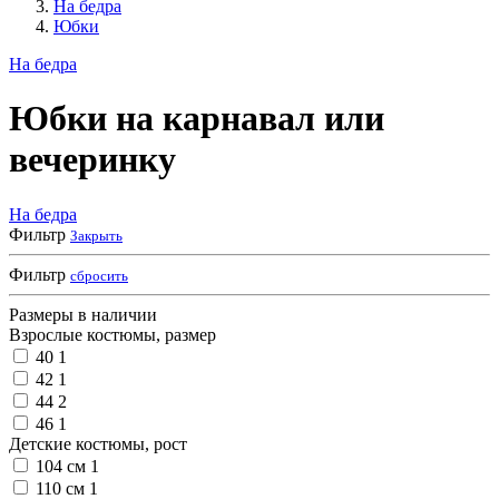
На бедра
Юбки
На бедра
Юбки на карнавал или
вечеринку
На бедра
Фильтр
Закрыть
Фильтр
сбросить
Размеры в наличии
Взрослые костюмы, размер
40
1
42
1
44
2
46
1
Детские костюмы, рост
104 см
1
110 см
1