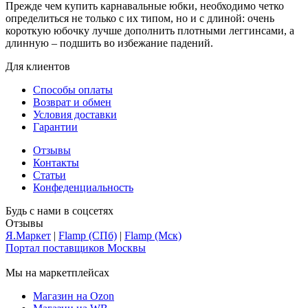
Прежде чем купить карнавальные юбки, необходимо четко
определиться не только с их типом, но и с длиной: очень
короткую юбочку лучше дополнить плотными леггинсами, а
длинную – подшить во избежание падений.
Для клиентов
Способы оплаты
Возврат и обмен
Условия доставки
Гарантии
Отзывы
Контакты
Статьи
Конфеденциальность
Будь с нами в соцсетях
Отзывы
Я.Маркет
|
Flamp (СПб)
|
Flamp (Мск)
Портал поставщиков Москвы
Мы на маркетплейсах
Магазин на Ozon