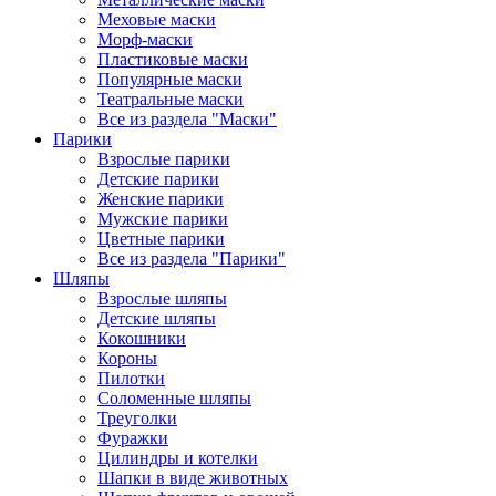
Меховые маски
Морф-маски
Пластиковые маски
Популярные маски
Театральные маски
Все из раздела "Маски"
Парики
Взрослые парики
Детские парики
Женские парики
Мужские парики
Цветные парики
Все из раздела "Парики"
Шляпы
Взрослые шляпы
Детские шляпы
Кокошники
Короны
Пилотки
Соломенные шляпы
Треуголки
Фуражки
Цилиндры и котелки
Шапки в виде животных