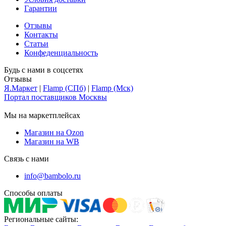
Гарантии
Отзывы
Контакты
Статьи
Конфеденциальность
Будь с нами в соцсетях
Отзывы
Я.Маркет
|
Flamp (СПб)
|
Flamp (Мск)
Портал поставщиков Москвы
Мы на маркетплейсах
Магазин на Ozon
Магазин на WB
Связь с нами
info@bambolo.ru
Способы оплаты
Региональные сайты: