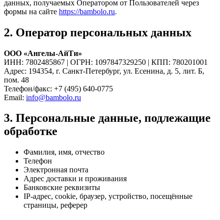
данных, получаемых Оператором от Пользователей через
формы на сайте
https://bambolo.ru
.
2. Оператор персональных данных
ООО «Ангелы-АйТи»
ИНН: 7802485867 | ОГРН: 1097847329250 | КПП: 780201001
Адрес: 194354, г. Санкт-Петербург, ул. Есенина, д. 5, лит. Б,
пом. 48
Телефон/факс: +7 (495) 640-0775
Email:
info@bambolo.ru
3. Персональные данные, подлежащие
обработке
Фамилия, имя, отчество
Телефон
Электронная почта
Адрес доставки и проживания
Банковские реквизиты
IP-адрес, cookie, браузер, устройство, посещённые
страницы, реферер