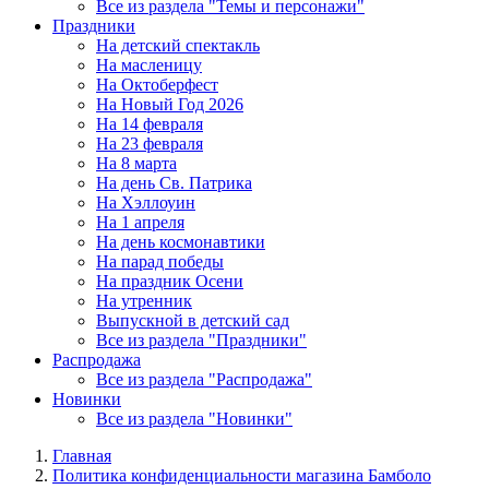
Все из раздела "Темы и персонажи"
Праздники
На детский спектакль
На масленицу
На Октоберфест
На Новый Год 2026
На 14 февраля
На 23 февраля
На 8 марта
На день Св. Патрика
На Хэллоуин
На 1 апреля
На день космонавтики
На парад победы
На праздник Осени
На утренник
Выпускной в детский сад
Все из раздела "Праздники"
Распродажа
Все из раздела "Распродажа"
Новинки
Все из раздела "Новинки"
Главная
Политика конфиденциальности магазина Бамболо