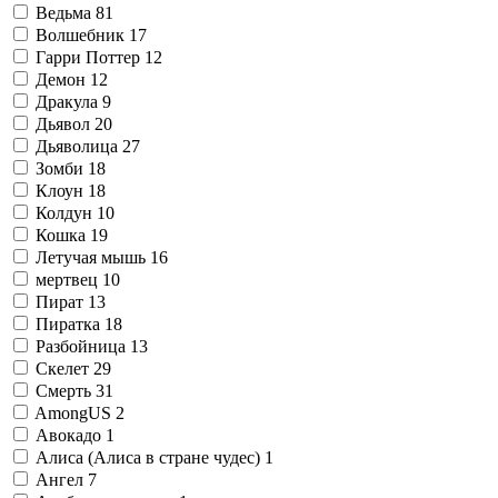
Ведьма
81
Волшебник
17
Гарри Поттер
12
Демон
12
Дракула
9
Дьявол
20
Дьяволица
27
Зомби
18
Клоун
18
Колдун
10
Кошка
19
Летучая мышь
16
мертвец
10
Пират
13
Пиратка
18
Разбойница
13
Скелет
29
Смерть
31
AmongUS
2
Авокадо
1
Алиса (Алиса в стране чудес)
1
Ангел
7