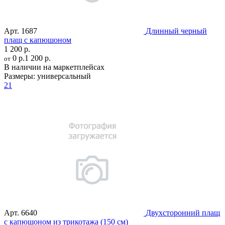
Арт.
1687
Длинный черный
плащ с капюшоном
1 200 р.
0 р.
1 200 р.
от
В наличии на маркетплейсах
Размеры:
универсальный
21
Арт.
6640
Двухсторонний плащ
c капюшоном из трикотажа (150 см)