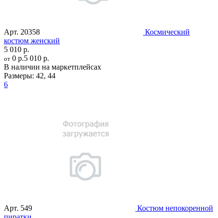
Арт.
20358
Космический
костюм женский
5 010 р.
0 р.
5 010 р.
от
В наличии на маркетплейсах
Размеры:
42
,
44
6
Арт.
549
Костюм непокоренной
пиратки