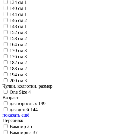
134 см
1
140 см
1
144 см
1
146 см
2
148 см
1
152 см
3
158 см
2
164 см
2
170 см
3
176 см
3
182 см
2
188 см
2
194 см
3
200 см
3
Чулки, колготки, размер
One Size
4
Возраст
для взрослых
199
для детей
144
показать ещё
Персонаж
Вампир
25
Вампирша
37