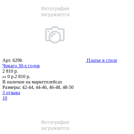
Арт.
6296
Платье в стиле
Чикаго 30-х годов
2 810 р.
0 р.
2 810 р.
от
В наличии на маркетплейсах
Размеры:
42-44
,
44-46
,
46-48
,
48-50
3 отзыва
10