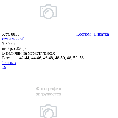
Арт.
8835
Костюм "Пиратка
семи морей"
5 350 р.
0 р.
5 350 р.
от
В наличии на маркетплейсах
Размеры:
42-44
,
44-46
,
46-48
,
48-50
,
48
,
52
,
56
1 отзыв
19