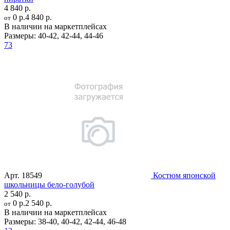
4 840 р.
0 р.
4 840 р.
от
В наличии на маркетплейсах
Размеры:
40-42
,
42-44
,
44-46
73
Арт.
18549
Костюм японской
школьницы бело-голубой
2 540 р.
0 р.
2 540 р.
от
В наличии на маркетплейсах
Размеры:
38-40
,
40-42
,
42-44
,
46-48