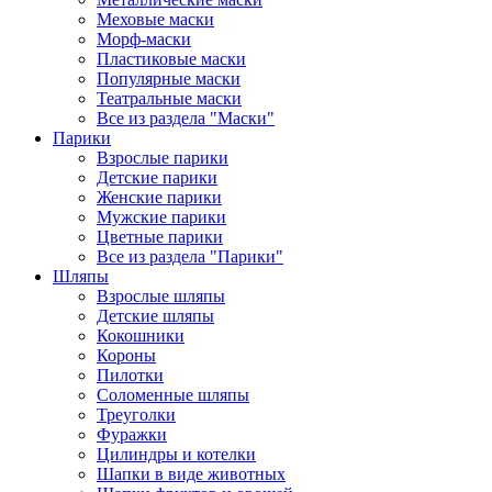
Меховые маски
Морф-маски
Пластиковые маски
Популярные маски
Театральные маски
Все из раздела "Маски"
Парики
Взрослые парики
Детские парики
Женские парики
Мужские парики
Цветные парики
Все из раздела "Парики"
Шляпы
Взрослые шляпы
Детские шляпы
Кокошники
Короны
Пилотки
Соломенные шляпы
Треуголки
Фуражки
Цилиндры и котелки
Шапки в виде животных