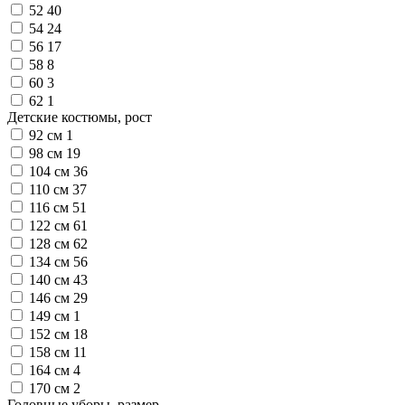
52
40
54
24
56
17
58
8
60
3
62
1
Детские костюмы, рост
92 см
1
98 см
19
104 см
36
110 см
37
116 см
51
122 см
61
128 см
62
134 см
56
140 см
43
146 см
29
149 см
1
152 см
18
158 см
11
164 см
4
170 см
2
Головные уборы, размер