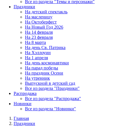
Все из раздела "Темы и персонажи"
Праздники
На детский спектакль
На масленицу
На Октоберфест
На Новый Год 2026
На 14 февраля
На 23 февраля
На 8 марта
На день Св. Патрика
На Хэллоуин
На 1 апреля
На день космонавтики
На парад победы
На праздник Осени
На утренник
Выпускной в детский сад
Все из раздела "Праздники"
Распродажа
Все из раздела "Распродажа"
Новинки
Все из раздела "Новинки"
Главная
Праздники