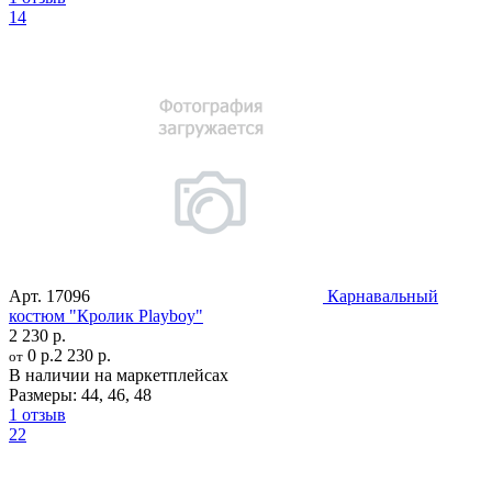
14
Арт.
17096
Карнавальный
костюм "Кролик Playboy"
2 230 р.
0 р.
2 230 р.
от
В наличии на маркетплейсах
Размеры:
44
,
46
,
48
1 отзыв
22